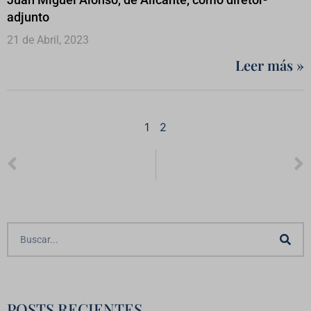
adjunto
21 de Abril, 2023
Leer más »
1
2
POSTS RECIENTES