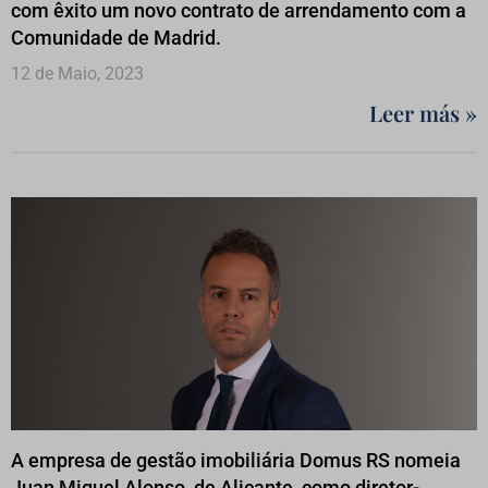
com êxito um novo contrato de arrendamento com a
Comunidade de Madrid.
12 de Maio, 2023
Leer más »
A empresa de gestão imobiliária Domus RS nomeia
Juan Miguel Alonso, de Alicante, como diretor-