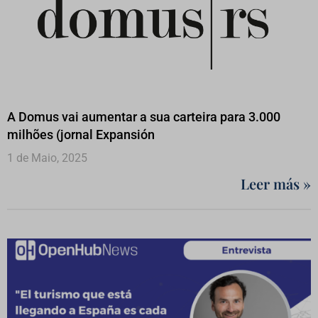
A Domus vai aumentar a sua carteira para 3.000
milhões (jornal Expansión
1 de Maio, 2025
Leer más »