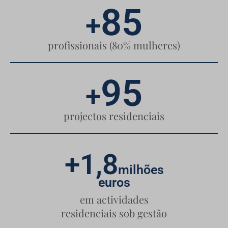
85
+
profissionais (80% mulheres)
95
+
projectos residenciais
+1,8
milhões
euros
em actividades
residenciais sob gestão