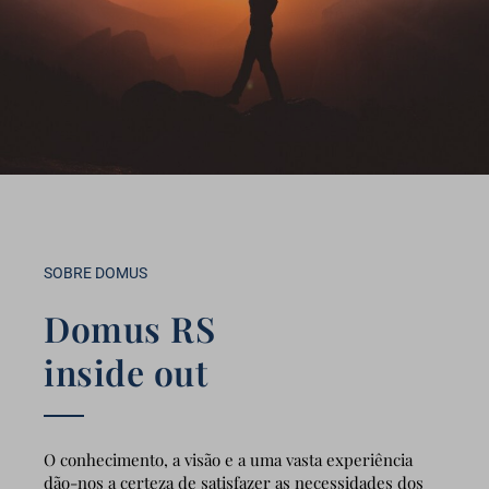
SOBRE DOMUS
Domus RS
inside out
O conhecimento, a visão e a uma vasta experiência
dão-nos a certeza de satisfazer as necessidades dos