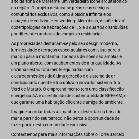
alto da zona de Maresme, um verdadeiro ícone arquitetónico
da região. O projeto destaca-se pelos seus serviços
comunitários exclusivos, como a piscina infinita e os
espaços de co-living e co-working. Além disso, dispõe de até
doze tipologias de habitações de 1, 2 e 3 quartos distribuídas
por diferentes andares do complexo residencial.
As propriedades destacam-se pelo seu design moderno,
luminosidade e terraços espectaculares com vista para o
mar ou para a montanha. Todas as divisões são amplas e
em plano aberto, com acabamentos de alta qualidade. As
cozinhas estão totalmente equipadas com
electrodomésticos de última geração e o sistema de ar
condicionado quente e frio utiliza o inovador sistema Tub
Verd de Mataró. O empreendimento tem uma classificação
energética AA e o certificado de sustentabilidade BREEAM, o
que garante uma habitação eficiente e amiga do ambiente.
Imagine acordar todas as manhãs e desfrutar da brisa do
mar a partir do seu terraço, não perca a oportunidade de
fazer parte desta comunidade exclusiva.
Contacte-nos para mais informações sobre o Torre Barceló