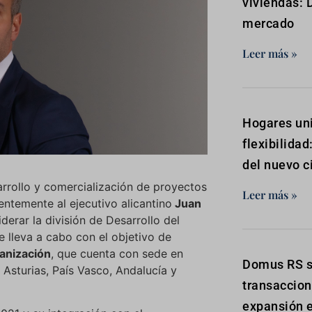
viviendas: 
mercado
Leer más »
Hogares uni
flexibilidad
del nuevo c
sarrollo y comercialización de proyectos
Leer más »
entemente al ejecutivo alicantino
Juan
derar la división de Desarrollo del
 lleva a cabo con el objetivo de
ganización
, que cuenta con sede en
Domus RS s
, Asturias, País Vasco, Andalucía y
transaccion
expansión e