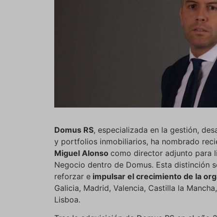
Domus RS
, especializada en la gestión, de
y portfolios inmobiliarios, ha nombrado reci
Miguel Alonso
como director adjunto para li
Negocio dentro de Domus. Esta distinción se
reforzar e
impulsar el crecimiento de la or
Galicia, Madrid, Valencia, Castilla la Mancha
Lisboa.