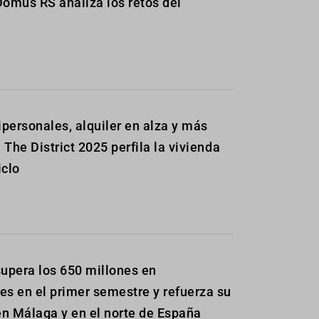
Domus RS analiza los retos del
personales, alquiler en alza y más
: The District 2025 perfila la vivienda
iclo
upera los 650 millones en
es en el primer semestre y refuerza su
n Málaga y en el norte de España