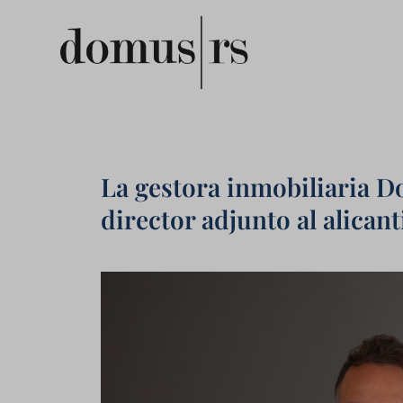
La gestora inmobiliaria
director adjunto al alican