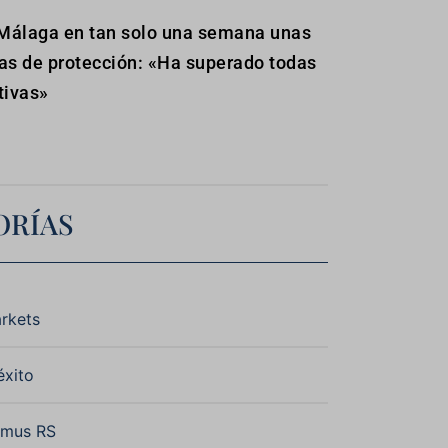
Málaga en tan solo una semana unas
as de protección: «Ha superado todas
tivas»
ORÍAS
rkets
éxito
omus RS