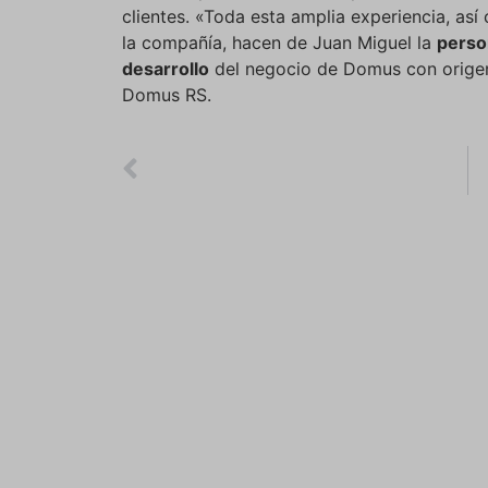
clientes. «Toda esta amplia experiencia, as
la compañía, hacen de Juan Miguel la
person
desarrollo
del negocio de Domus con orige
Domus RS.