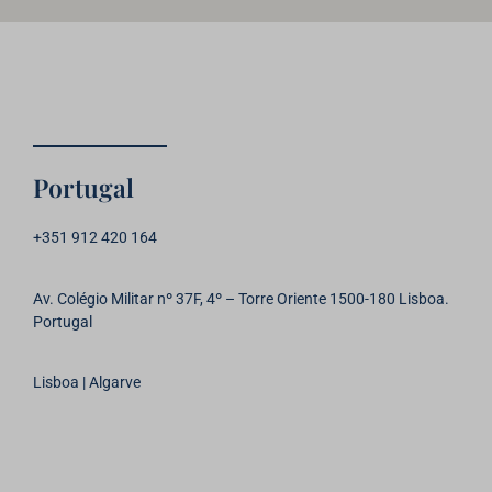
Portugal
+351
912 420 164
Av. Colégio Militar nº 37F, 4º – Torre Oriente 1500-180 Lisboa.
Portugal
Lisboa | Algarve