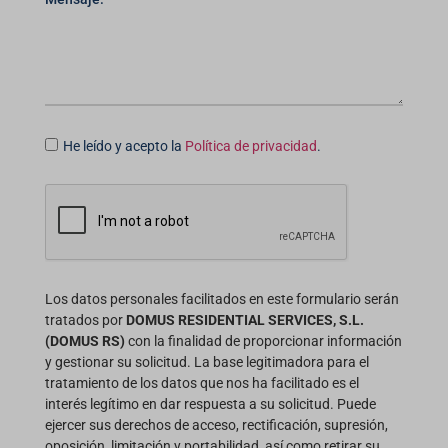
He leído y acepto la
Política de privacidad
.
Los datos personales facilitados en este formulario serán
tratados por
DOMUS RESIDENTIAL SERVICES, S.L.
(DOMUS RS)
con la finalidad de proporcionar información
y gestionar su solicitud. La base legitimadora para el
tratamiento de los datos que nos ha facilitado es el
interés legítimo en dar respuesta a su solicitud. Puede
ejercer sus derechos de acceso, rectificación, supresión,
oposición, limitación y portabilidad, así como retirar su