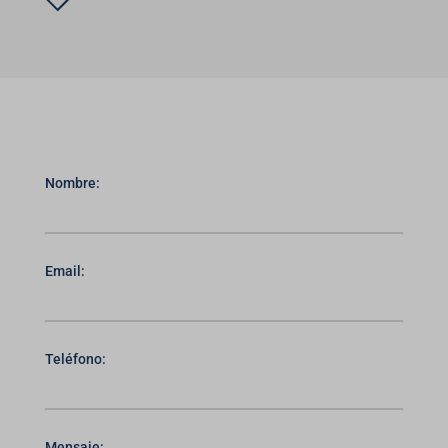
Nombre:
Email:
Teléfono:
Mensaje: