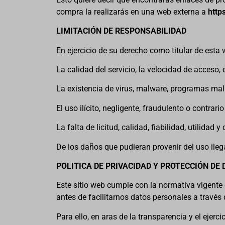
compra la realizarás en una web externa a
http
LIMITACIÓN DE RESPONSABILIDAD
En ejercicio de su derecho como titular de est
La calidad del servicio, la velocidad de acceso,
La existencia de virus, malware, programas mal
El uso ilícito, negligente, fraudulento o contrari
La falta de licitud, calidad, fiabilidad, utilidad
De los daños que pudieran provenir del uso ilega
POLITICA DE PRIVACIDAD Y PROTECCIÓN DE
Este sitio web cumple con la normativa vigente
antes de facilitarnos datos personales a través
Para ello, en aras de la transparencia y el eje