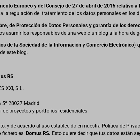
nto Europeo y del Consejo de 27 de abril de 2016 relativo a l
 la regulación del tratamiento de los datos personales en los di
bre, de Protección de Datos
Personales y garantía de los derec
s asumir los responsables de una web o un blog a la hora de g
cios de la Sociedad de la Información y Comercio Electrónico
) 
de este blog.
us RS
.
 XXI, S.L.
ta 5ª 28027 Madrid
n de proyectos y portfolios residenciales
to, y de acuerdo al uso establecido en nuestra Política de Priva
 fichero es:
Domus RS.
Esto quiere decir que tus datos están se