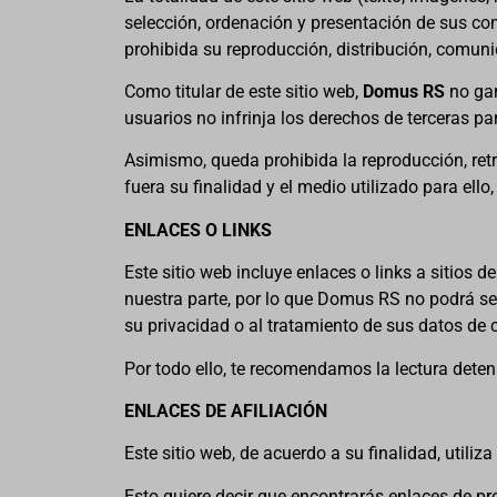
selección, ordenación y presentación de sus con
prohibida su reproducción, distribución, comuni
Como titular de este sitio web,
Domus RS
no gar
usuarios no infrinja los derechos de terceras p
Asimismo, queda prohibida la reproducción, retra
fuera su finalidad y el medio utilizado para ell
ENLACES O LINKS
Este sitio web incluye enlaces o links a sitios 
nuestra parte, por lo que Domus RS no podrá ser
su privacidad o al tratamiento de sus datos de 
Por todo ello, te recomendamos la lectura deteni
ENLACES DE AFILIACIÓN
Este sitio web, de acuerdo a su finalidad, utiliza
Esto quiere decir que encontrarás enlaces de pr