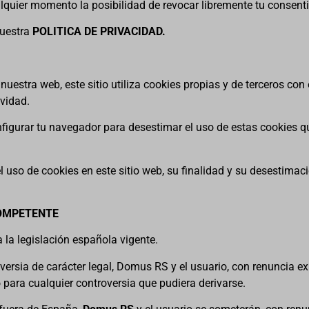
alquier momento la posibilidad de revocar libremente tu consent
nuestra
POLITICA DE PRIVACIDAD.
stra web, este sitio utiliza cookies propias y de terceros con e
ividad.
igurar tu navegador para desestimar el uso de estas cookies qu
 uso de cookies en este sitio web, su finalidad y su desestimac
COMPETENTE
 la legislación española vigente.
versia de carácter legal, Domus RS y el usuario, con renuncia ex
 para cualquier controversia que pudiera derivarse.