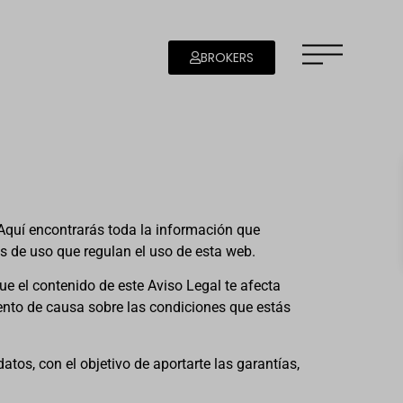
BROKERS
 Aquí encontrarás toda la información que
as de uso que regulan el uso de esta web.
ue el contenido de este Aviso Legal te afecta
iento de causa sobre las condiciones que estás
tos, con el objetivo de aportarte las garantías,