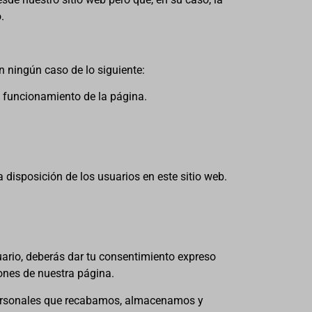
.
 ningún caso de lo siguiente:
de funcionamiento de la página.
 a disposición de los usuarios en este sitio web.
uario, deberás dar tu consentimiento expreso
iones de nuestra página.
os personales que recabamos, almacenamos y