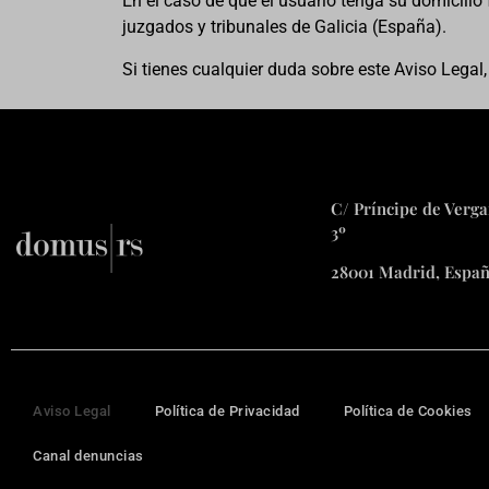
En el caso de que el usuario tenga su domicilio
juzgados y tribunales de Galicia (España).
Si tienes cualquier duda sobre este Aviso Legal
C/ Príncipe de Verga
3º
28001 Madrid, Espa
Aviso Legal
Política de Privacidad
Política de Cookies
Canal denuncias