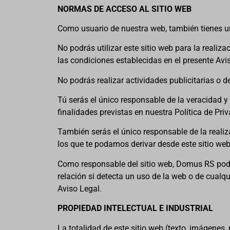
NORMAS DE ACCESO AL SITIO WEB
Como usuario de nuestra web, también tienes un
No podrás utilizar este sitio web para la realiza
las condiciones establecidas en el presente Avi
No podrás realizar actividades publicitarias o 
Tú serás el único responsable de la veracidad y
finalidades previstas en nuestra Política de Pri
También serás el único responsable de la realizac
los que te podamos derivar desde este sitio web 
Como responsable del sitio web, Domus RS podrá 
relación si detecta un uso de la web o de cualq
Aviso Legal.
PROPIEDAD INTELECTUAL E INDUSTRIAL
La totalidad de este sitio web (texto, imágenes,