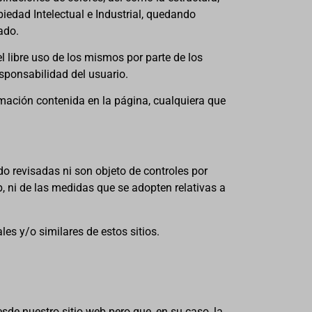
iedad Intelectual e Industrial, quedando
ado.
el libre uso de los mismos por parte de los
esponsabilidad del usuario.
ormación contenida en la página, cualquiera que
ido revisadas ni son objeto de controles por
, ni de las medidas que se adopten relativas a
les y/o similares de estos sitios.
de nuestro sitio web pero que, en su caso, la