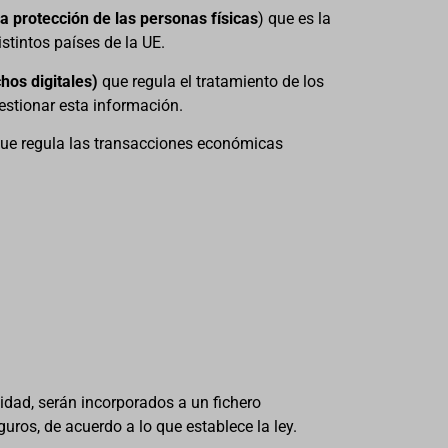
a protección de las personas físicas
) que es la
stintos países de la UE.
hos digitales
)
que regula el tratamiento de los
estionar esta información.
que regula las transacciones económicas
cidad, serán incorporados a un fichero
guros, de acuerdo a lo que establece la ley.