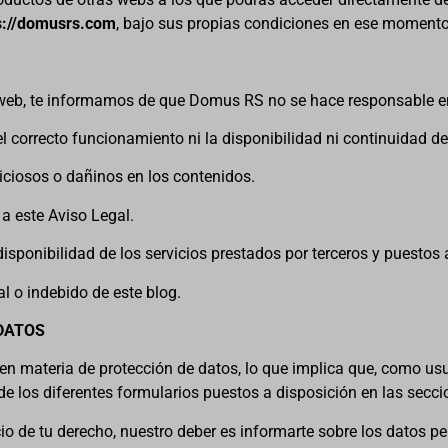
s://domusrs.com
, bajo sus propias condiciones en ese momento
a web, te informamos de que Domus RS no se hace responsable en
 el correcto funcionamiento ni la disponibilidad ni continuidad 
iciosos o dañinos en los contenidos.
o a este Aviso Legal.
 y disponibilidad de los servicios prestados por terceros y puestos
l o indebido de este blog.
 DATOS
 en materia de protección de datos, lo que implica que, como us
 de los diferentes formularios puestos a disposición en las secc
rcicio de tu derecho, nuestro deber es informarte sobre los dat