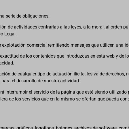
a serie de obligaciones:
ción de actividades contrarias a las leyes, a la moral, al orden p
so Legal.
de explotación comercial remitiendo mensajes que utilicen una id
 exactitud de los contenidos que introduzcas en esta web y de lo
vacidad.
ión de cualquier tipo de actuación ilícita, lesiva de derechos, no
para el desarrollo de nuestra actividad.
interrumpir el servicio de la página que esté siendo utilizado 
uiera de los servicios que en la mismo se ofertan que pueda cons
 marcas, gráficos, logotipos, botones, archivos de software, com