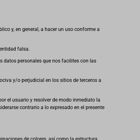
úblico y, en general, a hacer un uso conforme a
entidad falsa.
s datos personales que nos facilites con las
civa y/o perjudicial en los sitios de terceros a
por el usuario y resolver de modo inmediato la
iderarse contrario a lo expresado en el presente
binaciones de colores, así como la estructura,