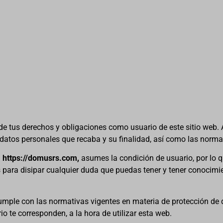
e de tus derechos y obligaciones como usuario de este sitio web.
os datos personales que recaba y su finalidad, así como las norm
b
https://domusrs.com,
asumes la condición de usuario, por lo q
s para disipar cualquier duda que puedas tener y tener conocim
mple con las normativas vigentes en materia de protección de da
o te corresponden, a la hora de utilizar esta web.