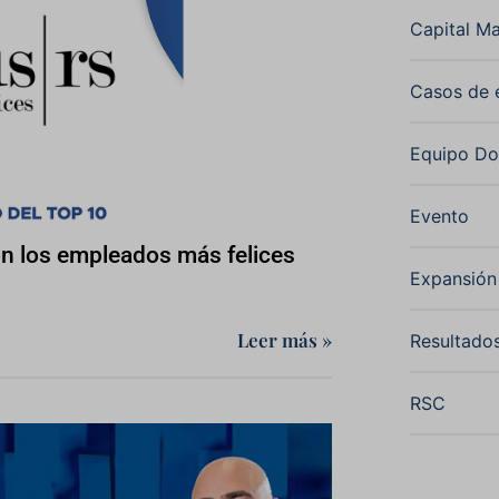
Categorías
Capital Ma
Casos de 
Equipo D
Evento
on los empleados más felices
Expansió
Leer más »
Resultado
RSC