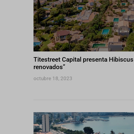
Titestreet Capital presenta Hibisc
renovados”
octubre 18, 2023