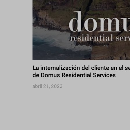
La internalización del cliente en el s
de Domus Residential Services
abril 21, 2023