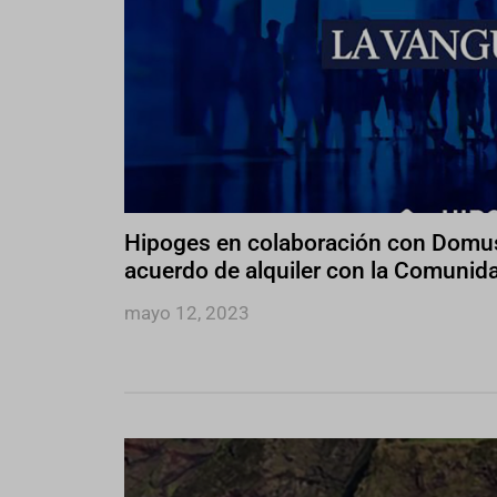
Hipoges en colaboración con Domus
acuerdo de alquiler con la Comunid
mayo 12, 2023