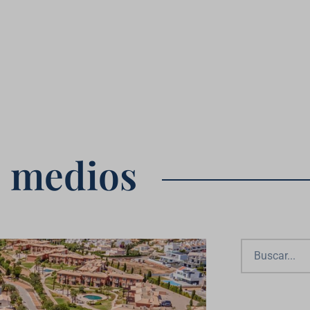
s medios