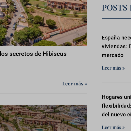
POSTS 
España nece
viviendas: 
: los secretos de Hibiscus
mercado
Leer más »
Leer más »
Hogares uni
flexibilidad
del nuevo c
Leer más »