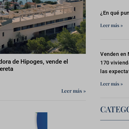
¿En qué pun
Leer más »
Venden en 
ora de Hipoges, vende el
170 viviend
fereta
las expecta
Leer más »
Leer más »
CATEG