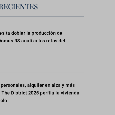
RECIENTES
sita doblar la producción de
Domus RS analiza los retos del
personales, alquiler en alza y más
: The District 2025 perfila la vivienda
iclo