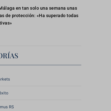
Málaga en tan solo una semana unas
as de protección: «Ha superado todas
tivas»
ORÍAS
rkets
éxito
omus RS