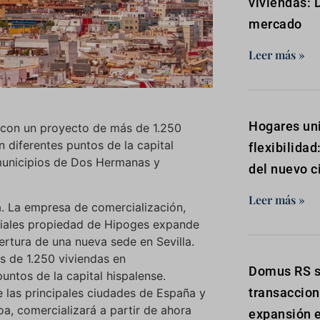
viviendas: 
mercado
Leer más »
Hogares uni
con un proyecto de más de 1.250
n diferentes puntos de la capital
flexibilidad
 municipios de Dos Hermanas y
del nuevo c
Leer más »
la. La empresa de comercialización,
nciales propiedad de Hipoges expande
ertura de una nueva sede en Sevilla.
 de 1.250 viviendas en
Domus RS s
untos de la capital hispalense.
transaccion
 las principales ciudades de España y
a, comercializará a partir de ahora
expansión e