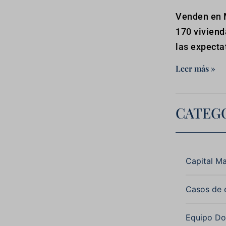
Venden en 
170 viviend
las expecta
Leer más »
CATEG
Categorías
Capital Ma
Casos de 
Equipo D