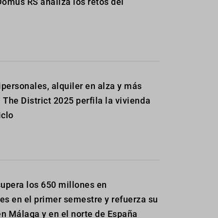
Domus RS analiza los retos del
personales, alquiler en alza y más
: The District 2025 perfila la vivienda
iclo
upera los 650 millones en
es en el primer semestre y refuerza su
n Málaga y en el norte de España