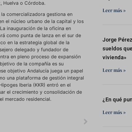
z, Huelva o Córdoba.
Leer más »
 la comercializadora gestiona en
n el núcleo urbano de la capital y los
a inauguración de la oficina en
ará como punta de lanza en el sur de
Jorge Pérez
co en la estrategia global de la
sueldos que
sejero delegado y fundador de
tra en pleno proceso de expansión
vivienda»
objetivo de la compañía es su
Leer más »
ese objetivo Andalucía juega un papel
o una plataforma de gestión integral
Hipoges Iberia (KKR) entró en el
ar el crecimiento y consolidación de
el mercado residencial.
¿En qué pun
Leer más »