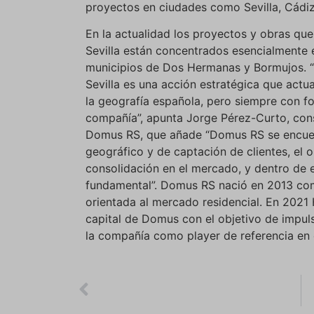
proyectos en ciudades como Sevilla, Cádi
En la actualidad los proyectos y obras que
Sevilla están concentrados esencialmente e
municipios de Dos Hermanas y Bormujos. “L
Sevilla es una acción estratégica que actu
la geografía española, pero siempre con fo
compañía”, apunta Jorge Pérez-Curto, con
Domus RS, que añade “Domus RS se encuen
geográfico y de captación de clientes, el 
consolidación en el mercado, y dentro de 
fundamental”. Domus RS nació en 2013 com
orientada al mercado residencial. En 2021 
capital de Domus con el objetivo de impuls
la compañía como player de referencia en 