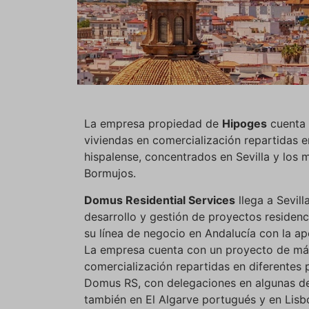
La empresa propiedad de
Hipoges
cuenta 
viviendas en comercialización repartidas e
hispalense, concentrados en Sevilla y los
Bormujos.
Domus Residential Services
llega a Sevil
desarrollo y gestión de proyectos reside
su línea de negocio en Andalucía con la ap
La empresa cuenta con un proyecto de más
comercialización repartidas en diferentes p
Domus RS, con delegaciones en algunas de
también en El Algarve portugués y en Lisbo