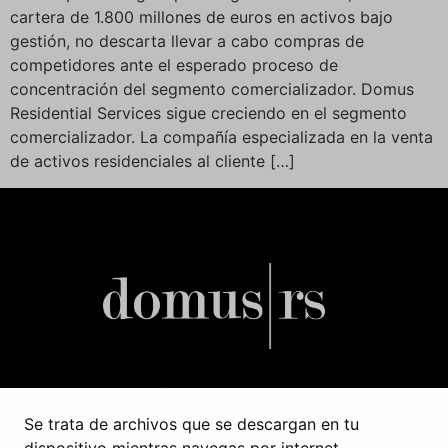
cartera de 1.800 millones de euros en activos bajo
gestión, no descarta llevar a cabo compras de
competidores ante el esperado proceso de
concentración del segmento comercializador. Domus
Residential Services sigue creciendo en el segmento
comercializador. La compañía especializada en la venta
de activos residenciales al cliente […]
C/ Príncipe de Vergara 37, 3º
Se trata de archivos que se descargan en tu
28001 Madrid, España