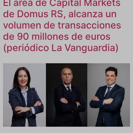
El área de Capital Markets
de Domus RS, alcanza un
volumen de transacciones
de 90 millones de euros
(periódico La Vanguardia)