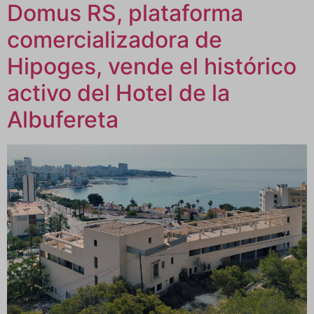
Domus RS, plataforma
comercializadora de
Hipoges, vende el histórico
activo del Hotel de la
Albufereta