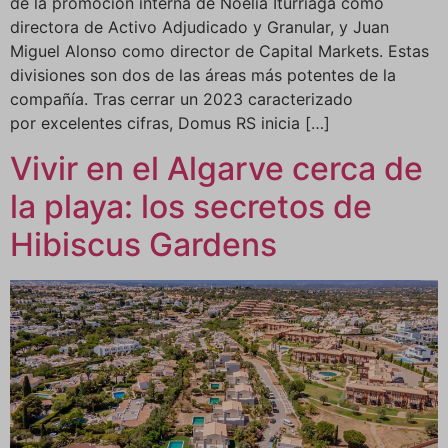
de la promoción interna de Noelia Iturriaga como
directora de Activo Adjudicado y Granular, y Juan
Miguel Alonso como director de Capital Markets. Estas
divisiones son dos de las áreas más potentes de la
compañía. Tras cerrar un 2023 caracterizado
por excelentes cifras, Domus RS inicia […]
Vivir en el Algarve cerca de
la playa: los secretos de
Hibiscus Gardens