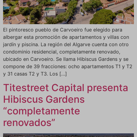
El pintoresco pueblo de Carvoeiro fue elegido para
albergar esta promoción de apartamentos y villas con
jardín y piscina. La región del Algarve cuenta con otro
condominio residencial, completamente renovado,
ubicado en Carvoeiro. Se llama Hibiscus Gardens y se
compone de 39 fracciones: ocho apartamentos T1 y T2
y 31 casas T2 y T3. Los […]
Titestreet Capital presenta
Hibiscus Gardens
“completamente
renovados”