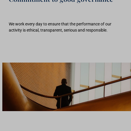
We work every day to ensure that the performance of our
activity is ethical, transparent, serious and responsible.