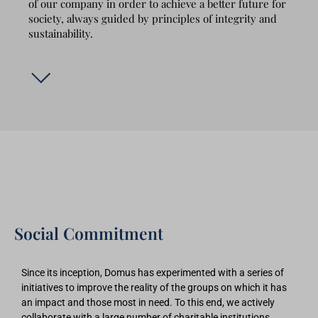
of our company in order to achieve a better future for
society, always guided by principles of integrity and
sustainability.
Social Commitment
Since its inception, Domus has experimented with a series of
initiatives to improve the reality of the groups on which it has
an impact and those most in need. To this end, we actively
collaborate with a large number of charitable institutions.