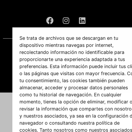
navegador o consultando nuestra política de
cookies. Tanto nosotros como nuestros asociados
llevamos a cabo los siguientes procesos de datos:
personalización de anuncios y contenido, análisis de
la efectividad de los anuncios y contenido,
comprensión de la audiencia y mejora de productos,
obtención de datos de geolocalización precisa, así
como identificación a través de la exploración de
dispositivos, además del almacenamiento y/o
acceso a la información en el dispositivo.
© 2024 Domusrs – Todos los derechos reservados
Permitir todas
Denegar
Mostrar detalles