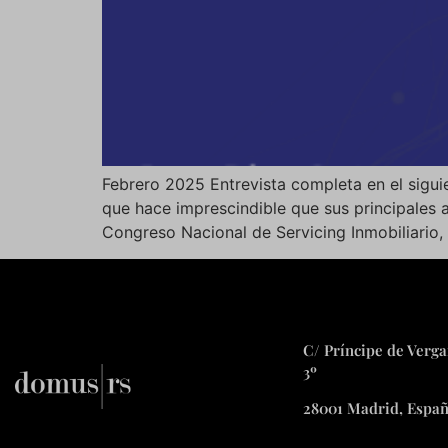
Febrero 2025 Entrevista completa en el sigui
que hace imprescindible que sus principales a
Congreso Nacional de Servicing Inmobiliario,
C/ Príncipe de Verga
3º
28001 Madrid, Espa