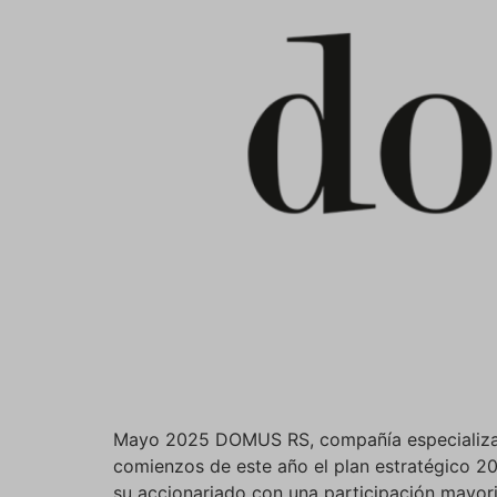
Mayo 2025 DOMUS RS, compañía especializada e
comienzos de este año el plan estratégico 2
su accionariado con una participación mayorit