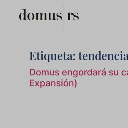
Etiqueta:
tendenci
Domus engordará su car
Expansión)