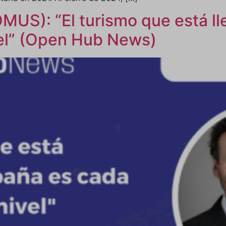
MUS): “El turismo que está l
el” (Open Hub News)