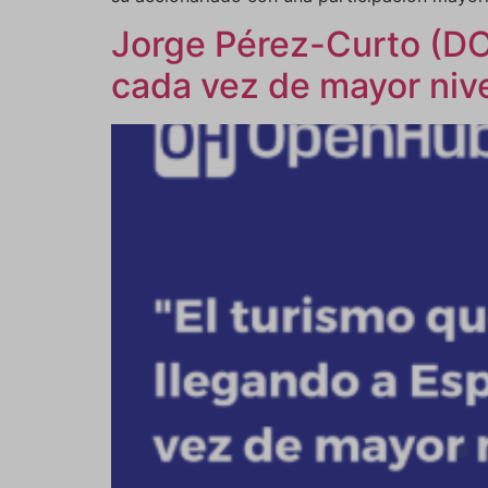
Jorge Pérez-Curto (DO
cada vez de mayor niv