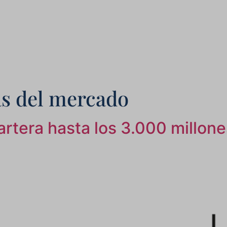
as del mercado
tera hasta los 3.000 millone