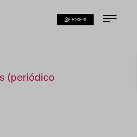
BROKERS
s (periódico