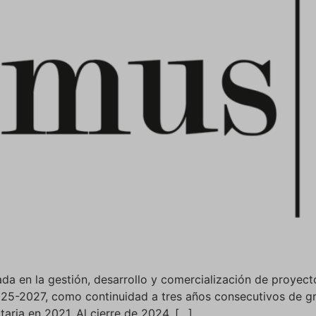
n la gestión, desarrollo y comercialización de proyectos 
025-2027, como continuidad a tres años consecutivos de gr
aria en 2021. Al cierre de 2024, […]