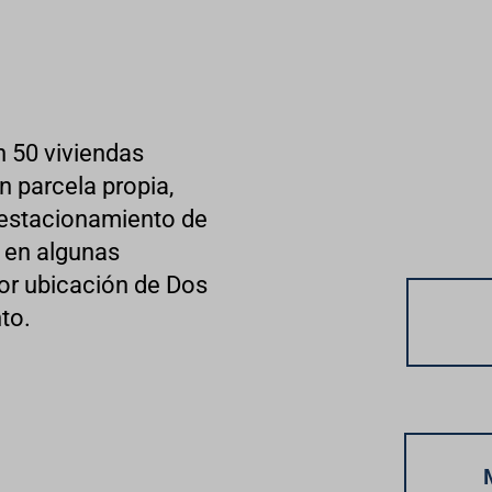
 50 viviendas
n parcela propia,
a estacionamiento de
 en algunas
jor ubicación de Dos
to.