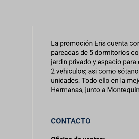
La promoción Eris cuenta con
pareadas de 5 dormitorios co
jardin privado y espacio par
2 vehiculos; asi como sótano
unidades. Todo ello en la me
Hermanas, junto a Montequin
CONTACTO