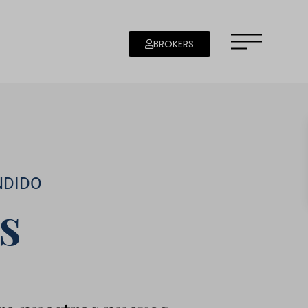
BROKERS
NDIDO
s