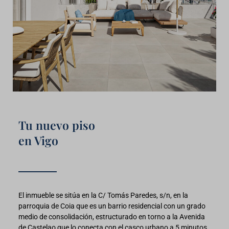
Tu nuevo piso
en Vigo
El inmueble se sitúa en la C/ Tomás Paredes, s/n, en la
parroquia de Coia que es un barrio residencial con un grado
medio de consolidación, estructurado en torno a la Avenida
de Castelao que lo conecta con el casco urbano a 5 minutos